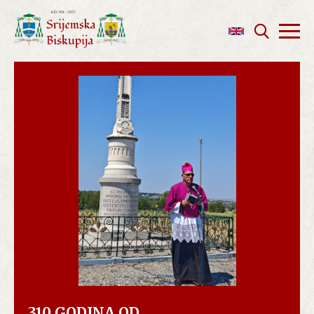
310 GODINA OD