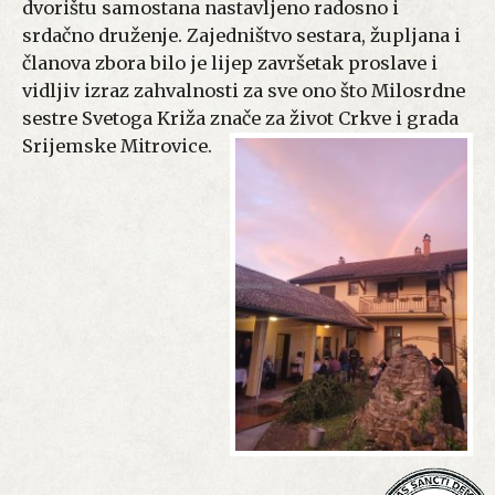
dvorištu samostana nastavljeno radosno i
srdačno druženje. Zajedništvo sestara, župljana i
članova zbora bilo je lijep završetak proslave i
vidljiv izraz zahvalnosti za sve ono što Milosrdne
sestre Svetoga Križa znače za život Crkve i grada
Srijemske Mitrovice.