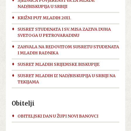
SJEDNICA POVJERENSTVA ZA MLADE
NAD/BISKUPIJA U SRBIJI
KRIŽNI PUT MLADIH 2011.
SUSRET STUDENATA I SV. MISA ZAZIVA DUHA
SVETOGA U PETROVARADINU
ZAHVALA NA REDOVITOM SUSRETU STUDENATA
I MLADIH RADNIKA
SUSRET MLADIH SRIJEMSKE BISKUPIJE
SUSRET MLADIH IZ NAD/BISKUPIJA U SRBIJI NA
TEKIJAMA
Obitelji
OBITELJSKI DAN U ŽUPI NOVI BANOVCI