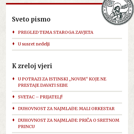
Sveto pismo
PREGLED TEMA STAROGA ZAVJETA
U susret nedelji
K zreloj vjeri
U POTRAZI ZA ISTINSKI „NOVIM“ KOJE NE
PRESTAJE DAVATI SEBE
SVETAC – PRIJATELJ!
DUHOVNOST ZA NAJMLAĐE: MALI ORKESTAR
DUHOVNOST ZA NAJMLAĐE: PRIČA O SRETNOM
PRINCU