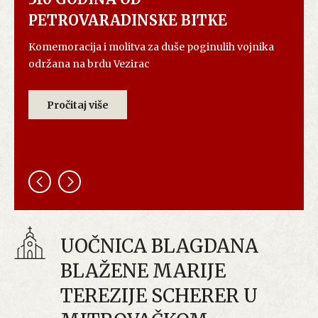
PETROVARADINSKE BITKE
Komemoracija i molitva za duše poginulih vojnika
održana na brdu Vezirac
Pročitaj više
UOČNICA BLAGDANA
BLAŽENE MARIJE
TEREZIJE SCHERER U