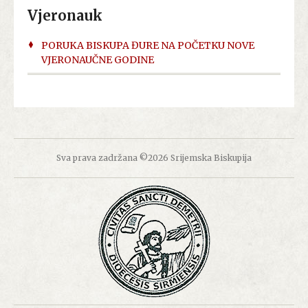
Vjeronauk
PORUKA BISKUPA ĐURE NA POČETKU NOVE
VJERONAUČNE GODINE
Sva prava zadržana ©2026 Srijemska Biskupija