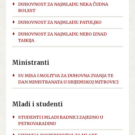
DUHOVNOST ZA NAJMLAĐE: NEKA ČUDNA
BOLEST
DUHOVNOST ZA NAJMLAĐE: PATULJKO
DUHOVNOST ZA NAJMLAĐE: NEBO IZNAD
TAIKIJA
Ministranti
SV. MISA I MOLITVA ZA DUHOVNA ZVANJA TE
DAN MINISTRANATA U SRIJEMSKOJ MITROVICI
Mladi i studenti
STUDENTI I MLADI RADNICI ZAJEDNO U
PETROVARADINU