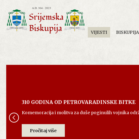
VIJESTI
BISKUPIJA
310 GODINA OD PETROVARADINSKE BITKE
Komemoracija i molitva za duše poginulih vojnika odr
Pročitaj više