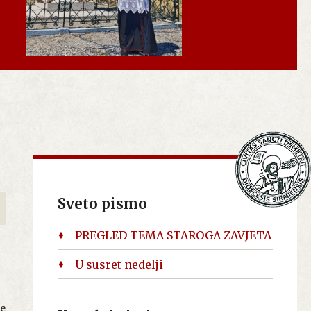
Sveto pismo
PREGLED TEMA STAROGA ZAVJETA
U susret nedelji
je