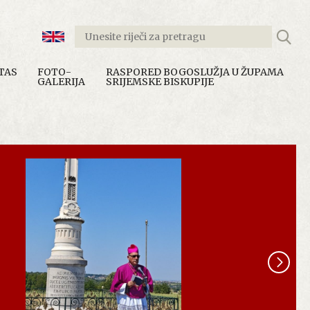
TAS
FOTO-
RASPORED BOGOSLUŽJA U ŽUPAMA
GALERIJA
SRIJEMSKE BISKUPIJE