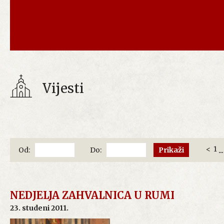
Vijesti
<
1
...
Od:
Do:
NEDJELJA ZAHVALNICA U RUMI
23. studeni 2011.