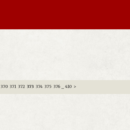
370
371
372
373
374
375
376
410
>
...