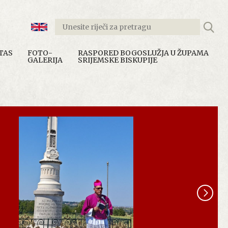
TAS
FOTO-
RASPORED BOGOSLUŽJA U ŽUPAMA
GALERIJA
SRIJEMSKE BISKUPIJE