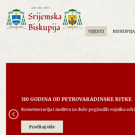
VIJESTI
BISKUPIJA
310 GODINA OD PETROVARADINSKE BITKE
Komemoracija i molitva za duše poginulih vojnika odr
Pročitaj više