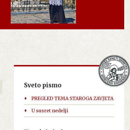
Sveto pismo
PREGLED TEMA STAROGA ZAVJETA
U susret nedelji