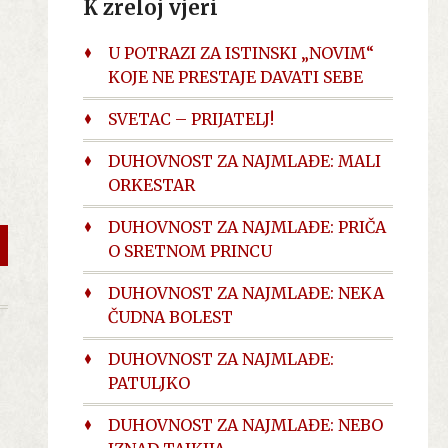
K zreloj vjeri
U POTRAZI ZA ISTINSKI „NOVIM“
KOJE NE PRESTAJE DAVATI SEBE
SVETAC – PRIJATELJ!
DUHOVNOST ZA NAJMLAĐE: MALI
ORKESTAR
DUHOVNOST ZA NAJMLAĐE: PRIČA
O SRETNOM PRINCU
DUHOVNOST ZA NAJMLAĐE: NEKA
ČUDNA BOLEST
a
DUHOVNOST ZA NAJMLAĐE:
PATULJKO
a
DUHOVNOST ZA NAJMLAĐE: NEBO