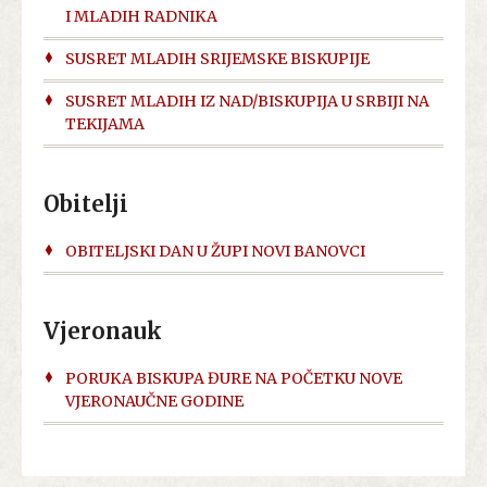
I MLADIH RADNIKA
SUSRET MLADIH SRIJEMSKE BISKUPIJE
SUSRET MLADIH IZ NAD/BISKUPIJA U SRBIJI NA
TEKIJAMA
Obitelji
OBITELJSKI DAN U ŽUPI NOVI BANOVCI
Vjeronauk
PORUKA BISKUPA ĐURE NA POČETKU NOVE
VJERONAUČNE GODINE