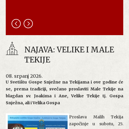
NAJAVA: VELIKE I MALE
TEKIJE
08. srpanj 2026.
U Svetištu Gospe Snježne na Tekijama i ove godine će
se, prema tradiciji, svečano proslaviti Male Tekije na
blagdan sv. Joakima i Ane, Velike Tekije tj. Gospa
Snježna, ali i Velika Gospa
Proslava Malih Tekija
započinje u subotu, 25.