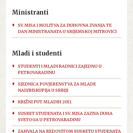
Ministranti
SV. MISA I MOLITVA ZA DUHOVNA ZVANJA TE
DAN MINISTRANATA U SRIJEMSKOJ MITROVICI
Mladi i studenti
STUDENTI I MLADI RADNICI ZAJEDNO U
PETROVARADINU
SJEDNICA POVJERENSTVA ZA MLADE
NAD/BISKUPIJA U SRBIJI
KRIŽNI PUT MLADIH 2011.
SUSRET STUDENATA I SV. MISA ZAZIVA DUHA
SVETOGA U PETROVARADINU
ZAHVALA NA REDOVITOM SUSRETU STUDENATA