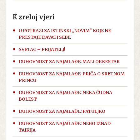
K zreloj vjeri
U POTRAZI ZA ISTINSKI „NOVIM“ KOJE NE
PRESTAJE DAVATI SEBE
SVETAC – PRIJATELJ!
DUHOVNOST ZA NAJMLAĐE: MALI ORKESTAR
DUHOVNOST ZA NAJMLAĐE: PRIČA O SRETNOM
PRINCU
DUHOVNOST ZA NAJMLAĐE: NEKA ČUDNA
BOLEST
DUHOVNOST ZA NAJMLAĐE: PATULJKO
DUHOVNOST ZA NAJMLAĐE: NEBO IZNAD
TAIKIJA