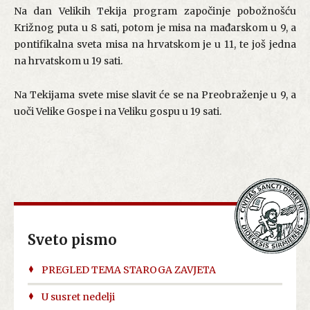
Na dan Velikih Tekija program započinje pobožnošću
Križnog puta u 8 sati, potom je misa na mađarskom u 9, a
pontifikalna sveta misa na hrvatskom je u 11, te još jedna
na hrvatskom u 19 sati.
Na Tekijama svete mise slavit će se na Preobraženje u 9, a
uoči Velike Gospe i na Veliku gospu u 19 sati.
Sveto pismo
PREGLED TEMA STAROGA ZAVJETA
U susret nedelji