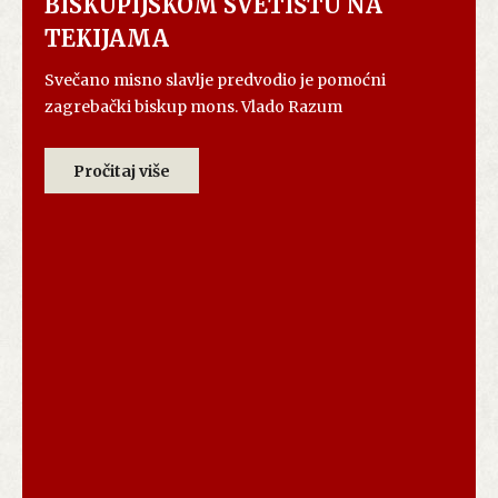
BISKUPIJSKOM SVETIŠTU NA
TEKIJAMA
Svečano misno slavlje predvodio je pomoćni
zagrebački biskup mons. Vlado Razum
Pročitaj više