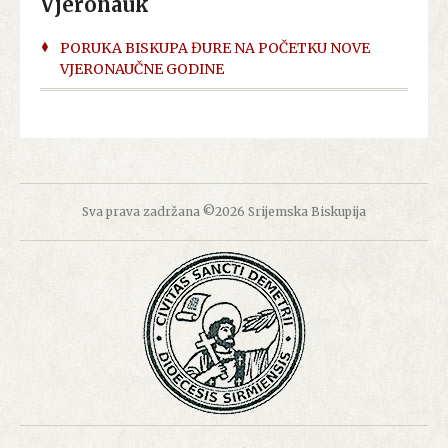
Vjeronauk
PORUKA BISKUPA ĐURE NA POČETKU NOVE
VJERONAUČNE GODINE
Sva prava zadržana ©2026 Srijemska Biskupija