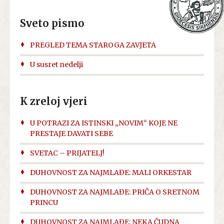
Sveto pismo
PREGLED TEMA STAROGA ZAVJETA
U susret nedelji
K zreloj vjeri
U POTRAZI ZA ISTINSKI „NOVIM“ KOJE NE
PRESTAJE DAVATI SEBE
SVETAC – PRIJATELJ!
DUHOVNOST ZA NAJMLAĐE: MALI ORKESTAR
DUHOVNOST ZA NAJMLAĐE: PRIČA O SRETNOM
PRINCU
DUHOVNOST ZA NAJMLAĐE: NEKA ČUDNA