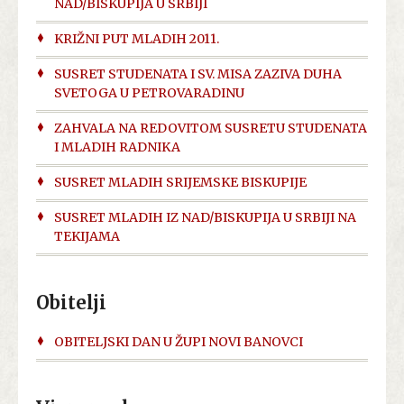
NAD/BISKUPIJA U SRBIJI
KRIŽNI PUT MLADIH 2011.
SUSRET STUDENATA I SV. MISA ZAZIVA DUHA
SVETOGA U PETROVARADINU
ZAHVALA NA REDOVITOM SUSRETU STUDENATA
I MLADIH RADNIKA
SUSRET MLADIH SRIJEMSKE BISKUPIJE
SUSRET MLADIH IZ NAD/BISKUPIJA U SRBIJI NA
TEKIJAMA
Obitelji
OBITELJSKI DAN U ŽUPI NOVI BANOVCI