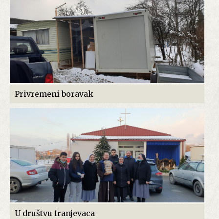
Privremeni boravak
U društvu franjevaca