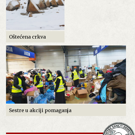
Oštećena crkva
Sestre u akciji pomaganja