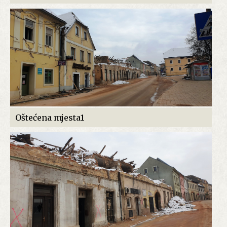
Oštećena mjesta1