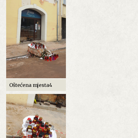
Oštećena mjesta4