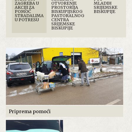
ZAGREBA U
OTVORENJE
MLADIH
AKCIJI ZA
PROSTORIJA
SRIJEMSKE
POMOĆ
BISKUPIJSKOG
BISKUPIJE
STRADALIMA
PASTORALNOG
U POTRESU
CENTRA
SRIJEMSKE
BISKUPIJE
Priprema pomoći