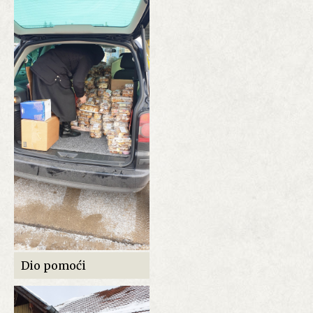
Dio pomoći