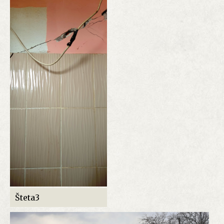
Šteta3