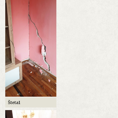
Šteta1