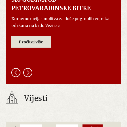
PETROVARADINSKE BITKE
Komemoracija i molitva za duše poginulih vojnika
održana na brdu Vezirac
Pročitaj više
Vijesti