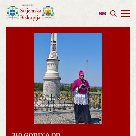
310 GODINA OD