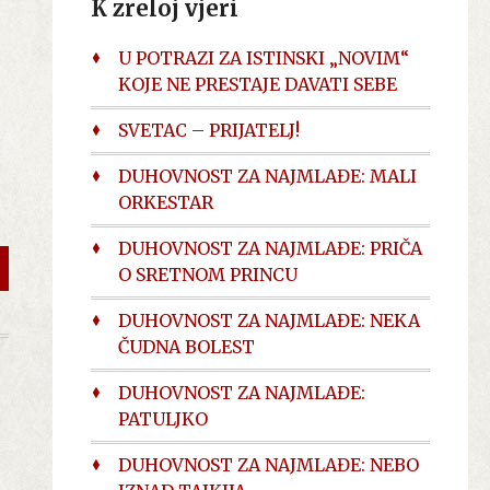
K zreloj vjeri
U POTRAZI ZA ISTINSKI „NOVIM“
KOJE NE PRESTAJE DAVATI SEBE
SVETAC – PRIJATELJ!
DUHOVNOST ZA NAJMLAĐE: MALI
ORKESTAR
DUHOVNOST ZA NAJMLAĐE: PRIČA
O SRETNOM PRINCU
DUHOVNOST ZA NAJMLAĐE: NEKA
ČUDNA BOLEST
DUHOVNOST ZA NAJMLAĐE:
PATULJKO
DUHOVNOST ZA NAJMLAĐE: NEBO
u