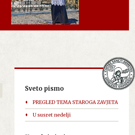
Sveto pismo
PREGLED TEMA STAROGA ZAVJETA
U susret nedelji