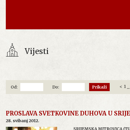
Vijesti
<
1
...
Od:
Do:
PROSLAVA SVETKOVINE DUHOVA U SRIJ
28. svibanj 2012.
SRIJEMSKA MITROVICA (TU) -