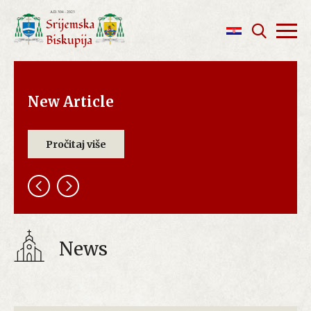
New Article
Pročitaj više
News