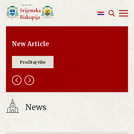
New Article
Pročitaj više
News